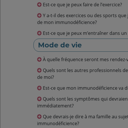
Est-ce que je peux faire de l’exercice?
Y a-t-il des exercices ou des sports que je devrais éviter en raison
de mon immunodéficience?
Est-ce que je peux m’entraîner dans un 
Mode de vie
À quelle fréquence seront mes rendez-
Quels sont les autres professionnels de la santé qui s’occuperont
de moi?
Est-ce que mon immunodéficience va di
Quels sont les symptômes qui devraient vous être signalés
immédiatement?
Que devrais-je dire à ma famille au sujet de mon
immunodéficience?