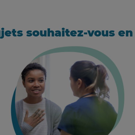
jets souhaitez-vous en