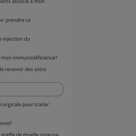
ir mon immunodéficience?
ence?