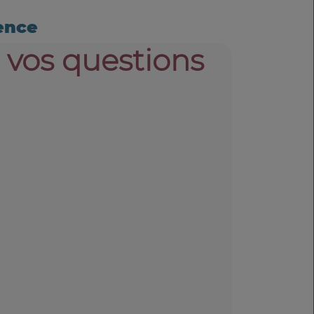
ence
 vos questions