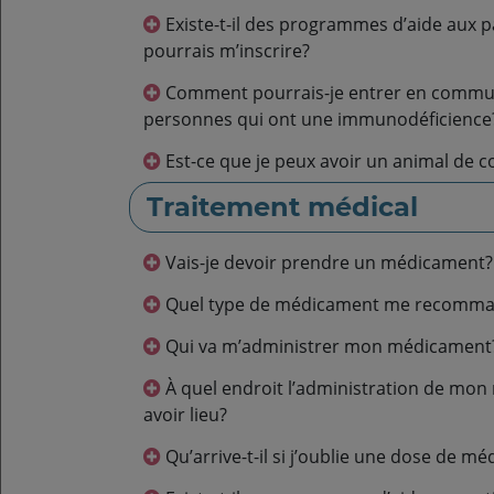
Existe-t-il des programmes d’aide aux patients auxquels je
pourrais m’inscrire?
Comment pourrais-je entrer en communication avec d’autres
personnes qui ont une immunodéficience
Est-ce que je peux avoir un animal de 
Traitement médical
Vais-je devoir prendre un médicament?
Quel type de médicament me recomma
Qui va m’administrer mon médicament
À quel endroit l’administration de mon médicament peut-elle
avoir lieu?
Qu’arrive-t-il si j’oublie une dose de m