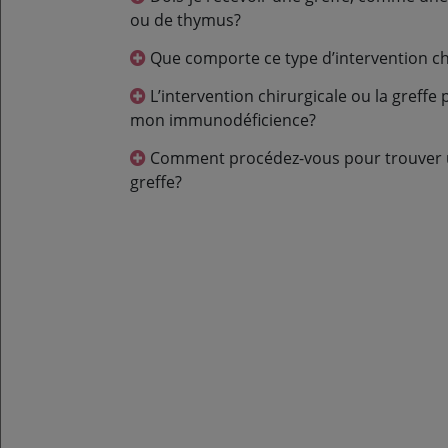
ou de thymus?
Que comporte ce type d’intervention ch
L’intervention chirurgicale ou la greffe permettra-t-elle de guérir
mon immunodéficience?
Comment procédez-vous pour trouver un donneur en vue d’une
greffe?