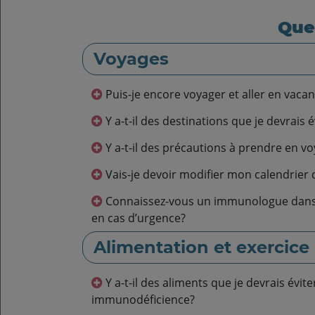
Que
Voyages
Puis-je encore voyager et aller en vaca
Y a-t-il des destinations que je devrais é
Y a-t-il des précautions à prendre en v
Vais-je devoir modifier mon calendrier 
Connaissez-vous un immunologue dans la région où je me rends,
en cas d’urgence?
Alimentation et exercice
Y a-t-il des aliments que je devrais éviter en raison de mon
immunodéficience?