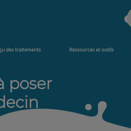
çu des traitements
Ressources et outils
à poser
decin