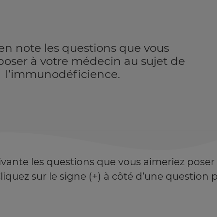
en note les questions que vous
poser à votre médecin au sujet de
l’immunodéficience.
uivante les questions que vous aimeriez poser
quez sur le signe (+) à côté d’une question pou