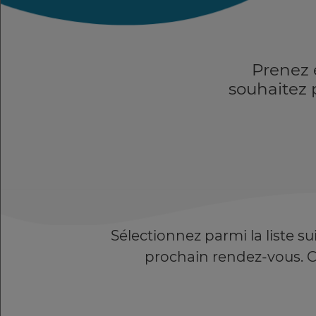
Prenez 
souhaitez 
Sélectionnez parmi la liste s
prochain rendez-vous. Cli