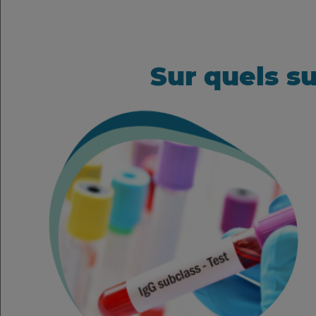
Sur quels su