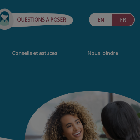
QUESTIONS À POSER
EN
FR
Conseils et astuces
Nous joindre