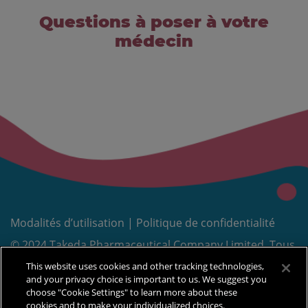
Questions à poser à votre
médecin
Modalités d’utilisation
|
Politique de confidentialité
© 2024 Takeda Pharmaceutical Company Limited. Tous
MD
droits réservés. Takeda
et
sont des marques
This website uses cookies and other tracking technologies,
déposées de Takeda Pharmaceutical Company Limited,
and your privacy choice is important to us. We suggest you
choose "Cookie Settings" to learn more about these
utilisées sous licence.
cookies and to make your individualized choices.