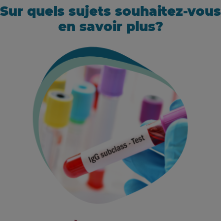
Sur quels sujets souhaitez-vous
en savoir plus?